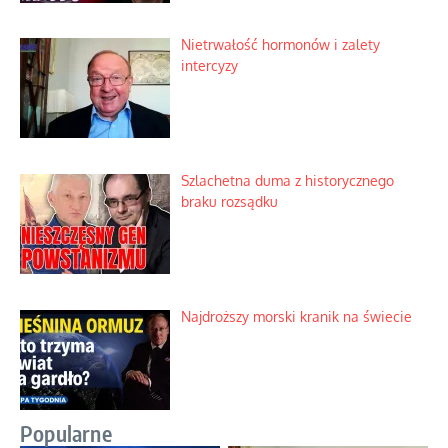
Nietrwałość hormonów i zalety
intercyzy
Szlachetna duma z historycznego
braku rozsądku
Najdroższy morski kranik na świecie
Popularne