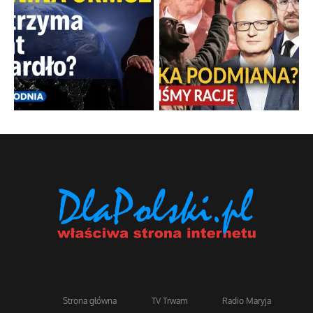
Strona główna
TV Trwam
Radio Maryja