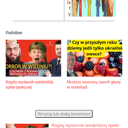
ia
t
y
Podobne
Rogaty wysłannik wiedeńskiej
Mrożony owocowy zawrót głowy
opieki społecznej
w marketach
Wczytaj lub dodaj komentarz
Rogaty wysłannik wiedeńskiej opieki