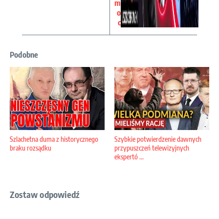
m
o
c
Podobne
Szlachetna duma z historycznego
Szybkie potwierdzenie dawnych
braku rozsądku
przypuszczeń telewizyjnych
ekspertó ...
Zostaw odpowiedź