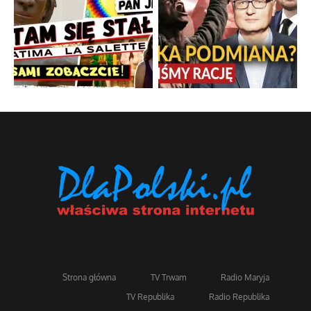
Strona główna
TV Trwam
Radio Maryja
TV Republika
Radio Republika