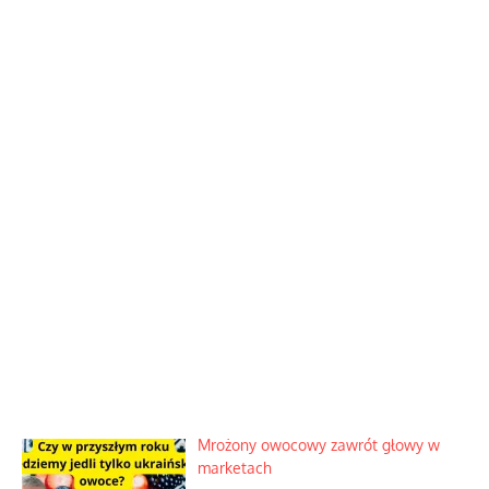
Mrożony owocowy zawrót głowy w
marketach