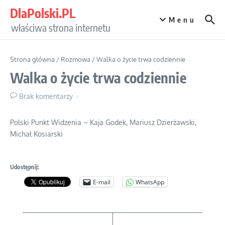
Przejdź do treści
DlaPolski.PL
Menu
właściwa strona internetu
Strona główna
/
Rozmowa
/
Walka o życie trwa codziennie
Walka o życie trwa codziennie
Brak komentarzy
Polski Punkt Widzenia – Kaja Godek, Mariusz Dzierżawski,
Michał Kosiarski
Udostępnij:
E-mail
WhatsApp