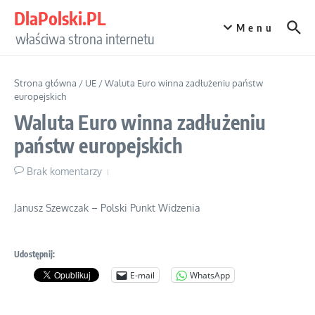
Przejdź do treści
DlaPolski.PL
Menu
właściwa strona internetu
Strona główna
/
UE
/
Waluta Euro winna zadłużeniu państw
europejskich
Waluta Euro winna zadłużeniu
państw europejskich
Brak komentarzy
Janusz Szewczak – Polski Punkt Widzenia
Udostępnij:
E-mail
WhatsApp