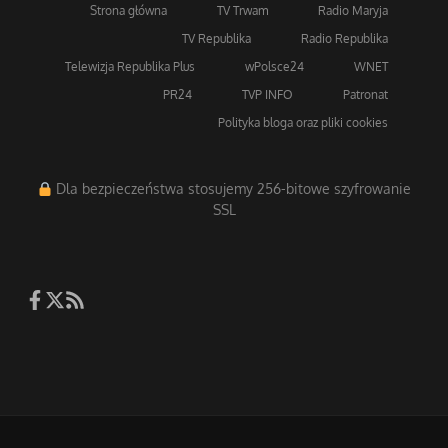
Strona główna
TV Trwam
Radio Maryja
TV Republika
Radio Republika
Telewizja Republika Plus
wPolsce24
WNET
PR24
TVP INFO
Patronat
Polityka bloga oraz pliki cookies
Dla bezpieczeństwa stosujemy 256-bitowe szyfrowanie
SSL