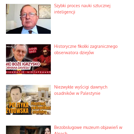
Szybki proces nauki sztucznej
inteligencji
Historyczne fikołki zagranicznego
obserwatora dziejów
Niezwykłe wyścigi dawnych
osadników w Palestynie
Bezobsługowe muzeum objawień w
Alpach