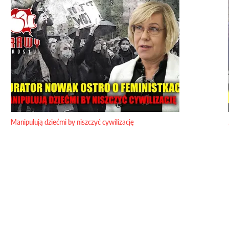
Manipulują dziećmi by niszczyć cywilizację