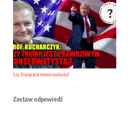
Czy Trump jest konserwatystą?
Zostaw odpowiedź