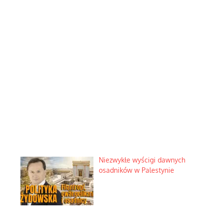
Niezwykłe wyścigi dawnych
osadników w Palestynie