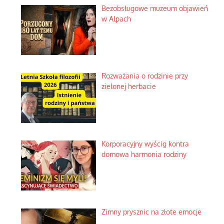
Bezobsługowe muzeum objawień
w Alpach
Rozważania o rodzinie przy
zielonej herbacie
Korporacyjny wyścig kontra
domowa harmonia rodziny
Zimny prysznic na złote emocje