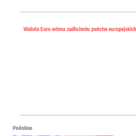
Waluta Euro winna zadłużeniu państw europejskic
Podobne