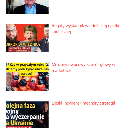
Rogaty wysłannik wiedeńskiej opieki
społecznej
Mrożony owocowy zawrót głowy w
marketach
Lipski incydent i meandry strategii