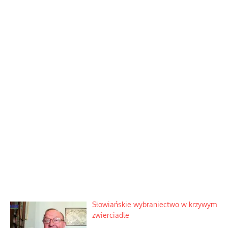
Słowiańskie wybraniectwo w krzywym
zwierciadle