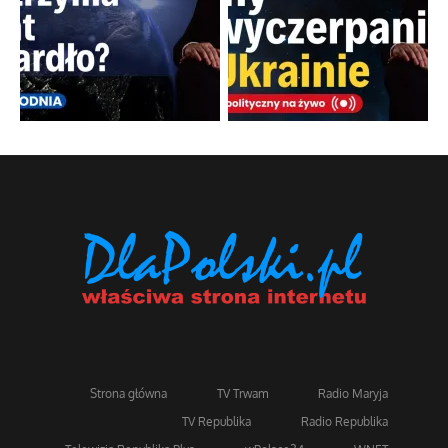
Strona główna
TV Trwam
Radio Maryja
TV Republika
Radio Republika