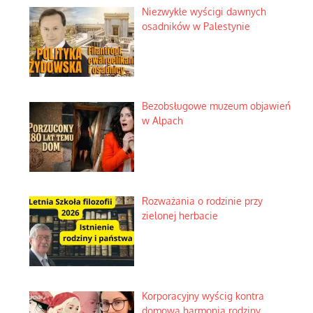
Niezwykłe wyścigi dawnych
osadników w Palestynie
Bezobsługowe muzeum objawień
w Alpach
Rozważania o rodzinie przy
zielonej herbacie
Korporacyjny wyścig kontra
domowa harmonia rodziny