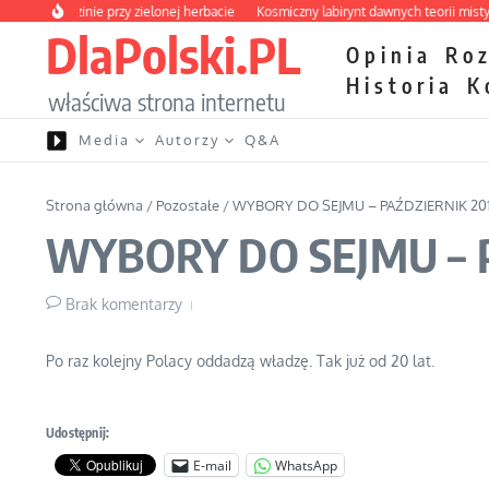
Przejdź do treści
a o rodzinie przy zielonej herbacie
Kosmiczny labirynt dawnych teorii mistyczny
DlaPolski.PL
Opinia
Ro
Historia
K
właściwa strona internetu
Media
Autorzy
Q&A
Strona główna
/
Pozostałe
/
WYBORY DO SEJMU – PAŹDZIERNIK 201
WYBORY DO SEJMU – P
Brak komentarzy
Po raz kolejny Polacy oddadzą władzę. Tak już od 20 lat.
Udostępnij:
E-mail
WhatsApp