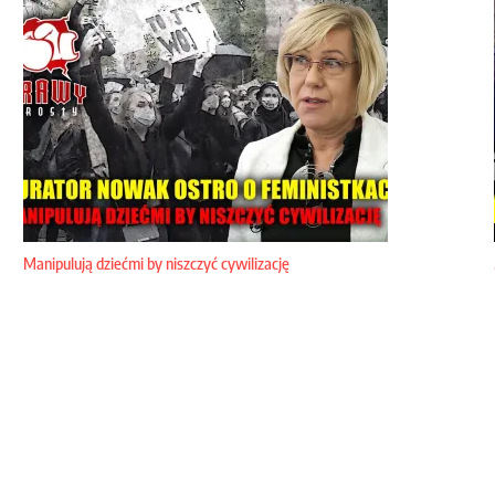
Manipulują dziećmi by niszczyć cywilizację