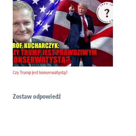
Czy Trump jest konserwatystą?
Zostaw odpowiedź