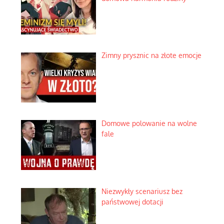
Zimny prysznic na złote emocje
Domowe polowanie na wolne
fale
Niezwykły scenariusz bez
państwowej dotacji