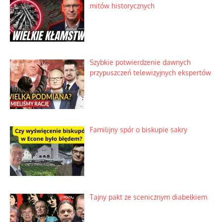
mitów historycznych
Szybkie potwierdzenie dawnych
przypuszczeń telewizyjnych ekspertów
Familijny spór o biskupie sakry
Tajny pakt ze scenicznym diabełkiem