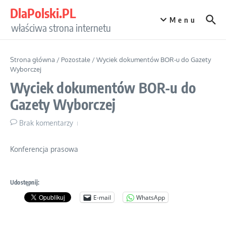
Przejdź do treści
DlaPolski.PL
Menu
właściwa strona internetu
Strona główna
/
Pozostałe
/
Wyciek dokumentów BOR-u do Gazety
Wyborczej
Wyciek dokumentów BOR-u do
Gazety Wyborczej
Brak komentarzy
Konferencja prasowa
Udostępnij:
E-mail
WhatsApp