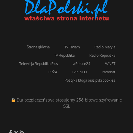
Strona główna
TV Trwam
Radio Maryja
TV Republika
Radio Republika
Telewizja Republika Plus
wPolsce24
WNET
PR24
TVP INFO
Patronat
Polityka bloga oraz pliki cookies
Dla bezpieczeństwa stosujemy 256-bitowe szyfrowanie
SSL