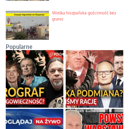
Wielka hiszpańska gościnność bez
granic
Popularne