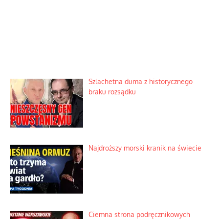
Szlachetna duma z historycznego
braku rozsądku
Najdroższy morski kranik na świecie
Ciemna strona podręcznikowych