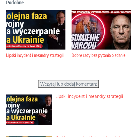
Podobne
Lipski incydent i meandry strategii
Dobre rady bez pytania o zdanie
Wczytaj lub dodaj komentarz
Lipski incydent i meandry strategii