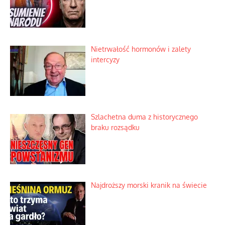
Nietrwałość hormonów i zalety
intercyzy
Szlachetna duma z historycznego
braku rozsądku
Najdroższy morski kranik na świecie