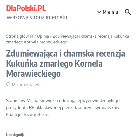
Przejdź do treści
DlaPolski.PL
Menu
właściwa strona internetu
Strona główna
/
Opinia
/
Zdumiewająca i chamska recenzja Kukuńka
zmarłego Kornela Morawieckiego
Zdumiewająca i chamska recenzja
Kukuńka zmarłego Kornela
Morawieckiego
12 komentarzy
Stanisław Michalkiewicz o odrażającej wypowiedzi byłego
prezydenta RP oklaskiwanej przez działaczy i sympatyków
Koalicji Obywatelskiej
Udostępnij: