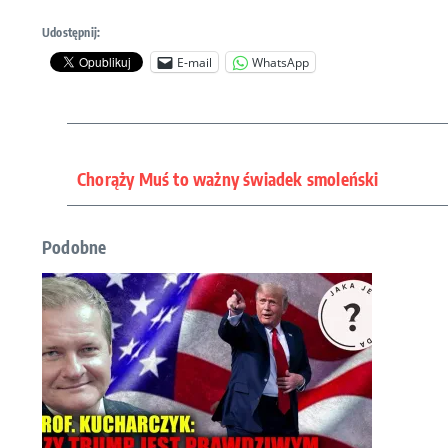
Udostępnij:
E-mail
WhatsApp
Chorąży Muś to ważny świadek smoleński
Podobne