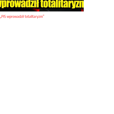
„PiS wprowadził totalitaryzm”