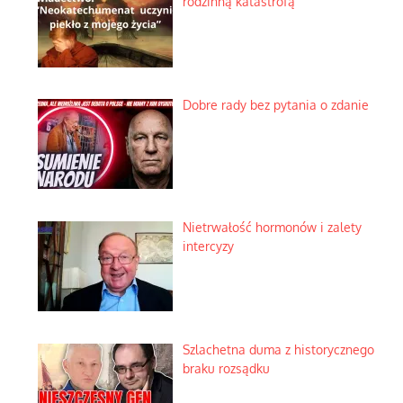
rodzinną katastrofą
Dobre rady bez pytania o zdanie
Nietrwałość hormonów i zalety
intercyzy
Szlachetna duma z historycznego
braku rozsądku