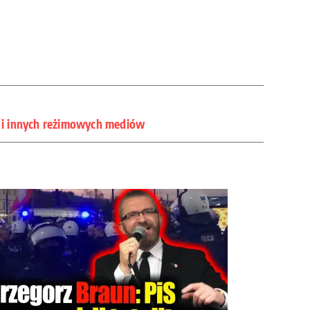
i innych reżimowych mediów