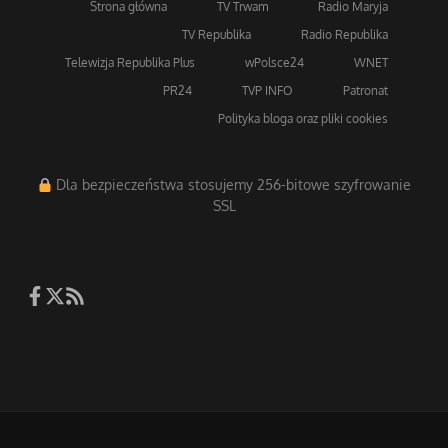
Strona główna
TV Trwam
Radio Maryja
TV Republika
Radio Republika
Telewizja Republika Plus
wPolsce24
WNET
PR24
TVP INFO
Patronat
Polityka bloga oraz pliki cookies
Dla bezpieczeństwa stosujemy 256-bitowe szyfrowanie
SSL