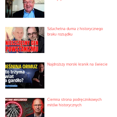
Szlachetna duma z historycznego
braku rozsądku
Najdroższy morski kranik na świecie
Ciemna strona podręcznikowych
mitów historycznych