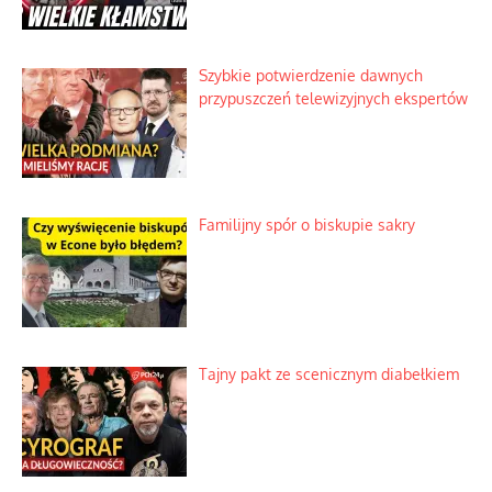
Szybkie potwierdzenie dawnych
przypuszczeń telewizyjnych ekspertów
Familijny spór o biskupie sakry
Tajny pakt ze scenicznym diabełkiem