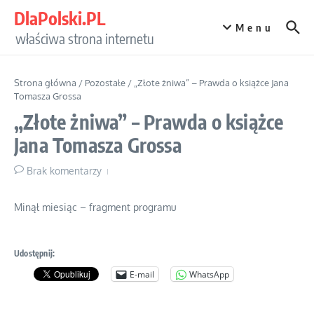
Przejdź do treści
DlaPolski.PL
Menu
właściwa strona internetu
Strona główna
/
Pozostałe
/
„Złote żniwa” – Prawda o książce Jana
Tomasza Grossa
„Złote żniwa” – Prawda o książce
Jana Tomasza Grossa
Brak komentarzy
Minął miesiąc – fragment programu
Udostępnij:
E-mail
WhatsApp