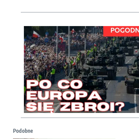
Podobne