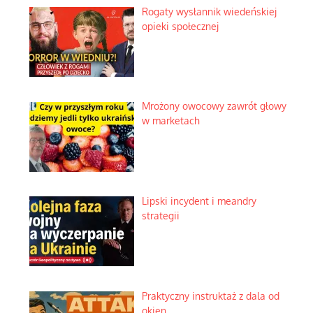
Rogaty wysłannik wiedeńskiej
opieki społecznej
Mrożony owocowy zawrót głowy
w marketach
Lipski incydent i meandry
strategii
Praktyczny instruktaż z dala od
okien