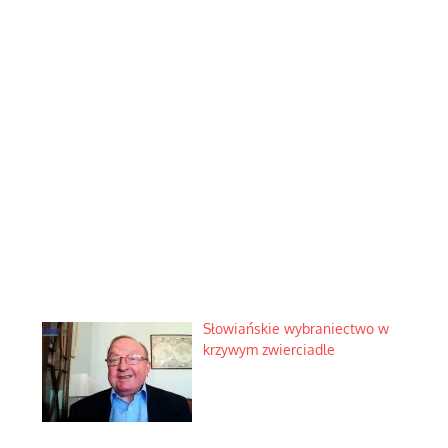
Słowiańskie wybraniectwo w
krzywym zwierciadle