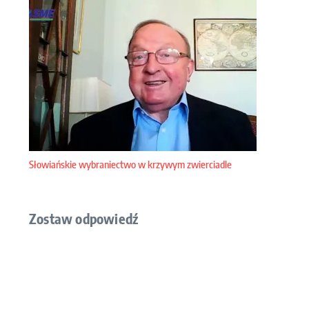
Słowiańskie wybraniectwo w krzywym zwierciadle
Zostaw odpowiedź