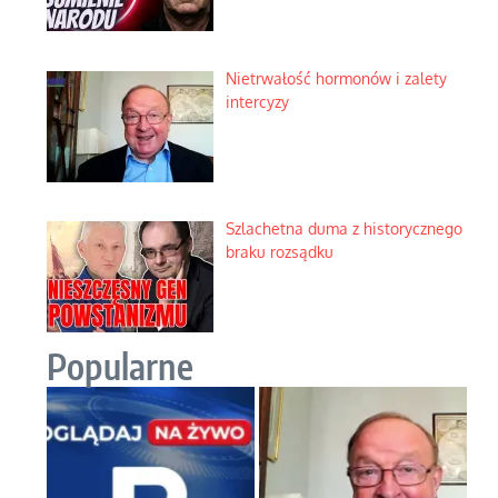
Nietrwałość hormonów i zalety
intercyzy
Szlachetna duma z historycznego
braku rozsądku
Popularne