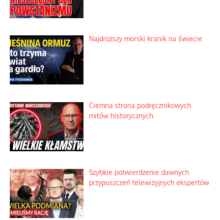
Najdroższy morski kranik na świecie
Ciemna strona podręcznikowych
mitów historycznych
Szybkie potwierdzenie dawnych
przypuszczeń telewizyjnych ekspertów