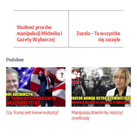
Studenci przeciw
manipulacji Michnika i
Zuzela – Tu wszystko
Gazety Wyborczej
się zaczęło
Podobne
Czy Trump jest konserwatystą?
Manipulują dziećmi by niszczyć
cywilizację