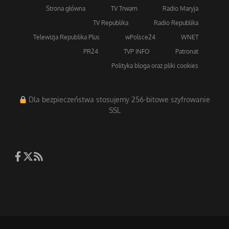
Strona główna
TV Trwam
Radio Maryja
TV Republika
Radio Republika
Telewizja Republika Plus
wPolsce24
WNET
PR24
TVP INFO
Patronat
Polityka bloga oraz pliki cookies
Dla bezpieczeństwa stosujemy 256-bitowe szyfrowanie
SSL