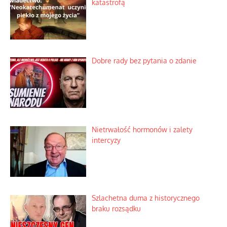
katastrofą
Dobre rady bez pytania o zdanie
Nietrwałość hormonów i zalety
intercyzy
Szlachetna duma z historycznego
braku rozsądku