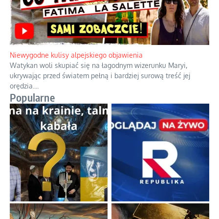
Duchowa apteczka bez teologicznych podróbek
Instrukcja obsługi łaski z ominięciem duchowych skrótów.
...