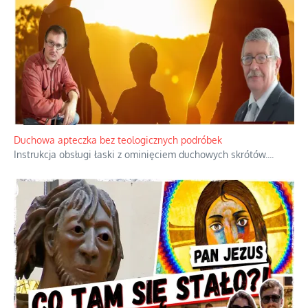
Niezwykły scenariusz bez państwowej dotacji
Reżyser Jerzy Zalewski przedstawia kulisy powstawania swoich
dokumentów, wyzwania związane z ich finansowaniem oraz
nieznane fakty dotyczące biografii
...