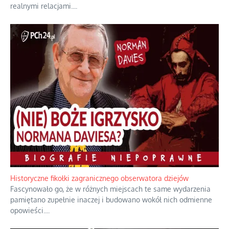
Rozważania o rodzinie przy zielonej herbacie
Rodzina to zbiór jednostek połączonych trwałymi, naturalnymi,
realnymi relacjami.
...