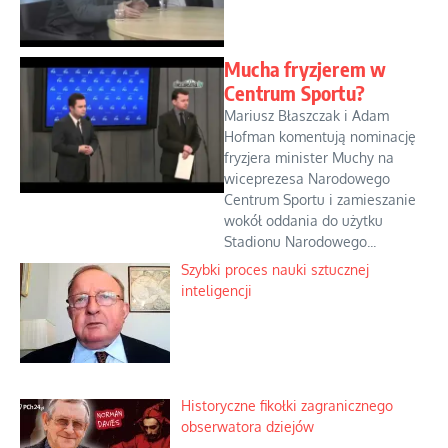
Mucha fryzjerem w
Centrum Sportu?
Mariusz Błaszczak i Adam
Hofman komentują nominację
fryzjera minister Muchy na
wiceprezesa Narodowego
Centrum Sportu i zamieszanie
wokół oddania do użytku
Stadionu Narodowego...