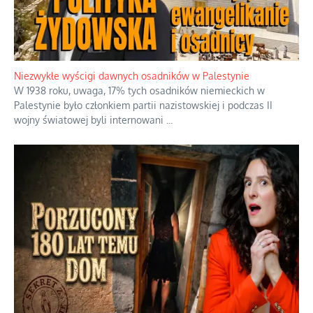
Kosmiczny labirynt dawnych teorii
mistycznych