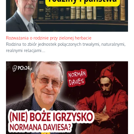
Bezobsługowe muzeum objawień w Alpach
Boże, nikt tego nie pilnuje, nic kompletnie.
...