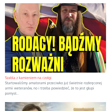
Słoneczna twierdza pełna historycznych niespodzianek
Geografia nie tworzy prawa, gdyby tworzyła, to pół Kaliningradu
należałoby do Polski, a Gibraltar automatycznie należałby do
Hiszpanii.
...