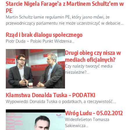
Starcie Nigela Farage’a z Martinem Schultz’em w
PE
Martin Schultz łamie regulamin PE, który jasno mówi, że
przewodniczący parlamentu nie może uczestniczyć w debacie....
Rząd i brak dialogu społecznego
Piotr Duda – Polski Punkt Widzenia...
Drugi obieg czy nisza w
mediach oficjalnych?
Czy należy tworzyć media
niezależne?...
Kłamstwa Donalda Tuska – PODATKI
Wypowiedzi Donalda Tuska o podatkach, a rzeczywistość....
Wróg Ludu – 05.02.2012
Wideofelieton Tomasza
Sakiewicza...