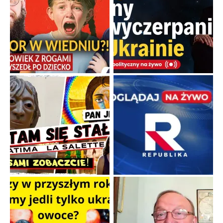
Kamienie i siekiery przeciw czołgom
Gorzka analityka decyzji warszawskich dowódców.
...
Popularne