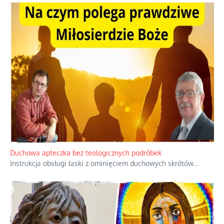
Niezwykły scenariusz bez państwowej dotacji
Reżyser Jerzy Zalewski przedstawia kulisy powstawania swoich
dokumentów, wyzwania związane z ich finansowaniem oraz
nieznane fakty dotyczące biografii
...