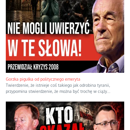
Gorzka pigułka od politycznego emeryta
Twierdzenie, że istnieje coś takiego jak odrobina tyranii,
przypomina stwierdzenie, że można być trochę w ciąży.
...