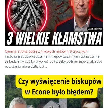
Ciemna strona podręcznikowych mitów historycznych
Historia jest doświadczeniem niepowtarzalnym i tłumaczenie,
że będziemy coś krytykować po to, żeby później znowu jakiegoś
powstania nie zrobili, jest
...