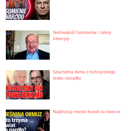
Nietrwałość hormonów i zalety
intercyzy
Szlachetna duma z historycznego
braku rozsądku
Najdroższy morski kranik na świecie