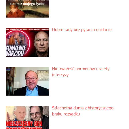
Praktyczny instruktaż z dala od okien
Niewygodne kulisy alpejskiego
objawienia
Ekspresowy kurs zbawienia z rodzinną
katastrofą
Dobre rady bez pytania o zdanie