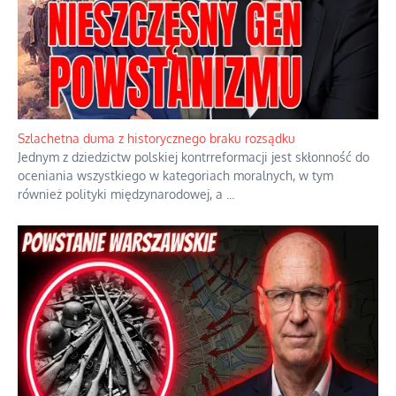
Ekspresowy kurs zbawienia z rodzinną katastrofą
Dramatyczne skutki skrajnej nadgorliwości we wspólnocie.
...