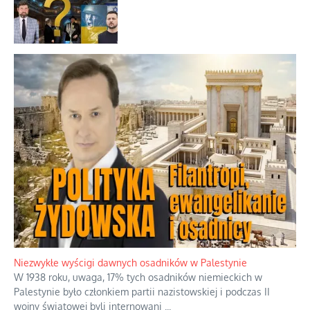
Niezwykłe wyścigi dawnych osadników w Palestynie
W 1938 roku, uwaga, 17% tych osadników niemieckich w
Palestynie było członkiem partii nazistowskiej i podczas II
wojny światowej byli internowani
...