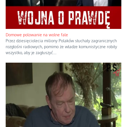
Domowe polowanie na wolne fale
Przez dziesięciolecia miliony Polaków słuchały zagranicznych
rozgłośni radiowych, pomimo że władze komunistyczne robiły
wszystko, aby je zagłuszyć.
...