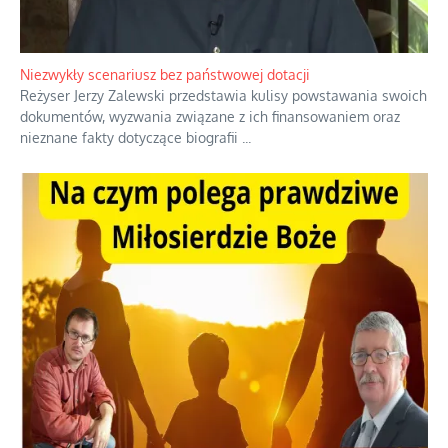
Niezwykły scenariusz bez państwowej dotacji
Reżyser Jerzy Zalewski przedstawia kulisy powstawania swoich
dokumentów, wyzwania związane z ich finansowaniem oraz
nieznane fakty dotyczące biografii
...