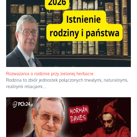
Rozważania o rodzinie przy zielonej herbacie
Rodzina to zbiór jednostek połączonych trwałymi, naturalnymi,
realnymi relacjami.
...