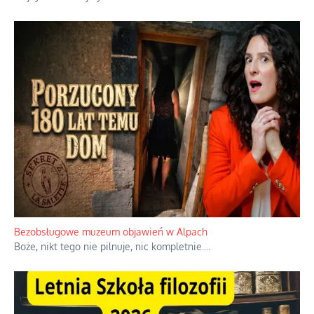
Bezobsługowe muzeum objawień w Alpach
Boże, nikt tego nie pilnuje, nic kompletnie.
...