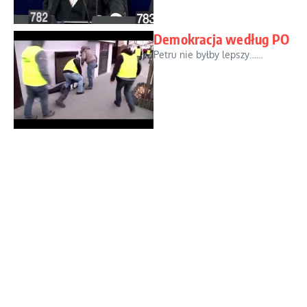
Demokracja według PO
Petru nie byłby lepszy…...