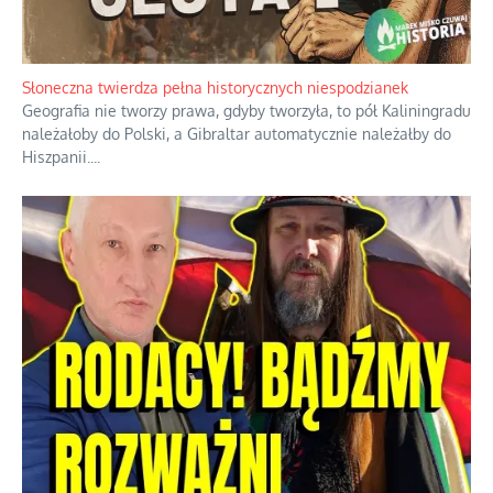
Słoneczna twierdza pełna historycznych niespodzianek
Geografia nie tworzy prawa, gdyby tworzyła, to pół Kaliningradu
należałoby do Polski, a Gibraltar automatycznie należałby do
Hiszpanii.
...