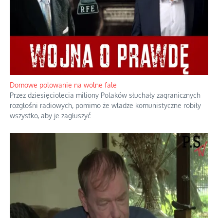
Domowe polowanie na wolne fale
Przez dziesięciolecia miliony Polaków słuchały zagranicznych
rozgłośni radiowych, pomimo że władze komunistyczne robiły
wszystko, aby je zagłuszyć.
...