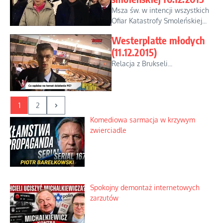
Msza św. w intencji wszystkich
Ofiar Katastrofy Smoleńskiej...
Westerplatte młodych
(11.12.2015)
Relacja z Brukseli...
1
2
Komediowa sarmacja w krzywym
zwierciadle
Spokojny demontaż internetowych
zarzutów