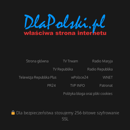
Strona główna
TV Trwam
Radio Maryja
TV Republika
Radio Republika
Telewizja Republika Plus
wPolsce24
WNET
PR24
TVP INFO
Patronat
Polityka bloga oraz pliki cookies
Dla bezpieczeństwa stosujemy 256-bitowe szyfrowanie
SSL