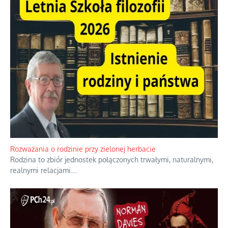
Rozważania o rodzinie przy zielonej herbacie
Rodzina to zbiór jednostek połączonych trwałymi, naturalnymi,
realnymi relacjami.
...