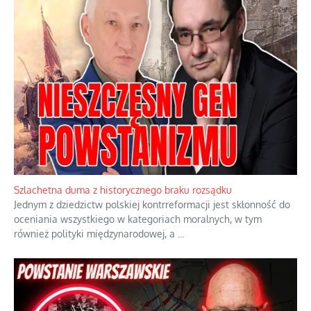
Szlachetna duma z historycznego braku rozsądku
Jednym z dziedzictw polskiej kontrreformacji jest skłonność do
oceniania wszystkiego w kategoriach moralnych, w tym
również polityki międzynarodowej, a
...