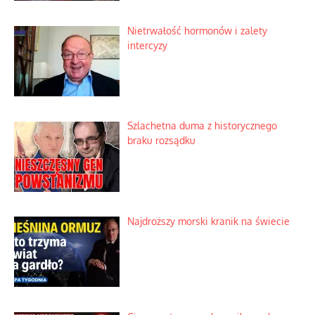
Nietrwałość hormonów i zalety
intercyzy
Szlachetna duma z historycznego
braku rozsądku
Najdroższy morski kranik na świecie