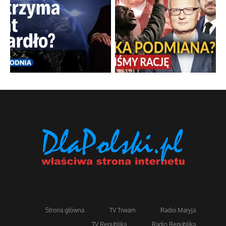
Strona główna
TV Trwam
Radio Maryja
TV Republika
Radio Republika