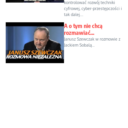
kontrolować rozwój techniki
cyfrowej, cyber-przestępczości i
tak dalej....
A o tym nie chcą
rozmawiać…
Janusz Szewczak w rozmowie z
Jackiem Sobalą...