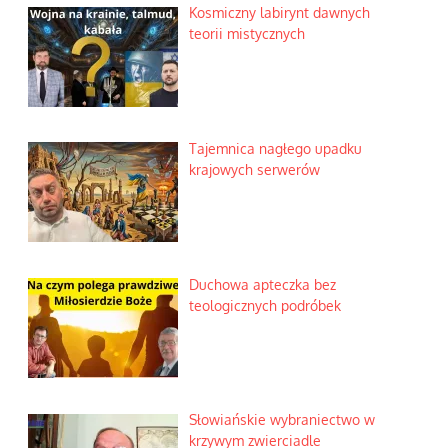
Kosmiczny labirynt dawnych
teorii mistycznych
Tajemnica nagłego upadku
krajowych serwerów
Duchowa apteczka bez
teologicznych podróbek
Słowiańskie wybraniectwo w
krzywym zwierciadle