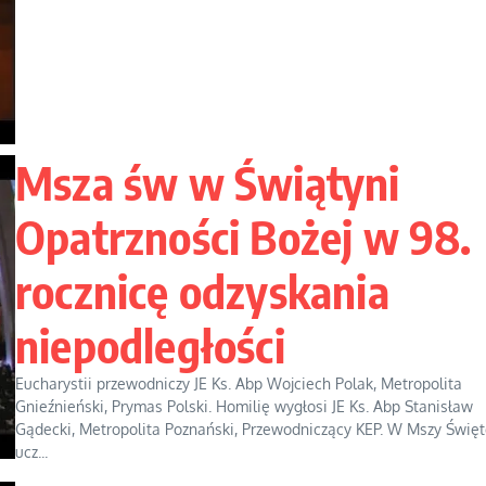
Msza św w Świątyni
Opatrzności Bożej w 98.
rocznicę odzyskania
niepodległości
Eucharystii przewodniczy JE Ks. Abp Wojciech Polak, Metropolita
Gnieźnieński, Prymas Polski. Homilię wygłosi JE Ks. Abp Stanisław
Gądecki, Metropolita Poznański, Przewodniczący KEP. W Mszy Święt
ucz...