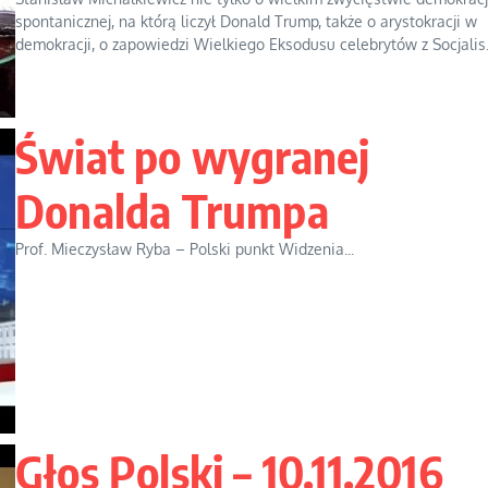
spontanicznej, na którą liczył Donald Trump, także o arystokracji w
demokracji, o zapowiedzi Wielkiego Eksodusu celebrytów z Socjalis.
Świat po wygranej
Donalda Trumpa
Prof. Mieczysław Ryba – Polski punkt Widzenia...
Głos Polski – 10.11.2016