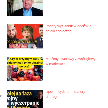
Rogaty wysłannik wiedeńskiej
opieki społecznej
Mrożony owocowy zawrót głowy
w marketach
Lipski incydent i meandry
ej
strategii