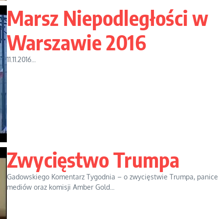
Marsz Niepodległości w
Warszawie 2016
11.11.2016...
Zwycięstwo Trumpa
Gadowskiego Komentarz Tygodnia – o zwycięstwie Trumpa, panice
mediów oraz komisji Amber Gold...