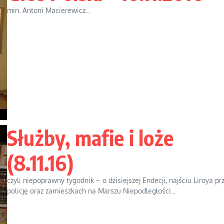
min. Antoni Macierewicz...
Służby, mafie i loże
(8.11.16)
czyli niepoprawny tygodnik – o dzisiejszej Endecji, najściu Liroya pr
policję oraz zamieszkach na Marszu Niepodległości...