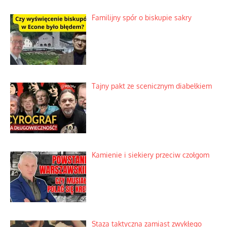
Familijny spór o biskupie sakry
Tajny pakt ze scenicznym diabełkiem
Kamienie i siekiery przeciw czołgom
Staza taktyczna zamiast zwykłego