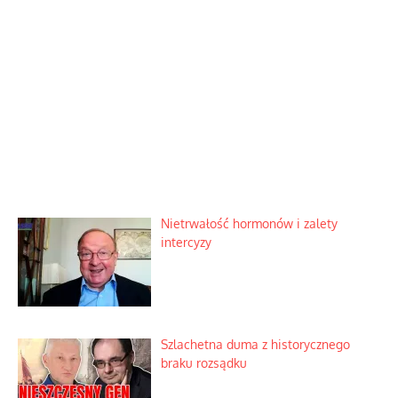
Nietrwałość hormonów i zalety
intercyzy
Szlachetna duma z historycznego
braku rozsądku