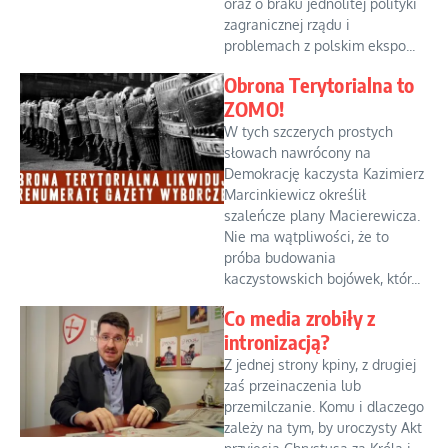
oraz o braku jednolitej polityki
zagranicznej rządu i
problemach z polskim ekspo...
Obrona Terytorialna to
ZOMO!
W tych szczerych prostych
słowach nawrócony na
Demokrację kaczysta Kazimierz
Marcinkiewicz określił
szaleńcze plany Macierewicza.
Nie ma wątpliwości, że to
próba budowania
kaczystowskich bojówek, któr...
Co media zrobiły z
intronizacją?
Z jednej strony kpiny, z drugiej
zaś przeinaczenia lub
przemilczanie. Komu i dlaczego
zależy na tym, by uroczysty Akt