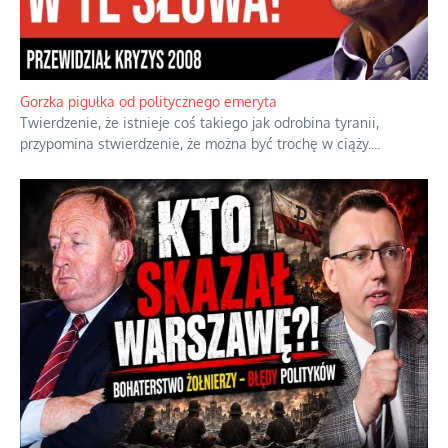
Gorzka pigułka od politycznego emeryta
Twierdzenie, że istnieje coś takiego jak odrobina tyranii,
przypomina stwierdzenie, że można być trochę w ciąży.
...