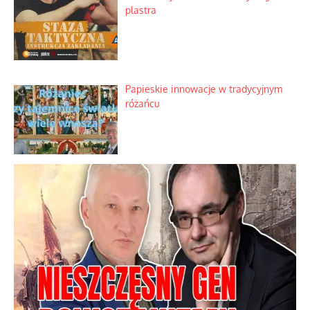
plastra
Papieskie innowacje w tradycyjnym
różańcu