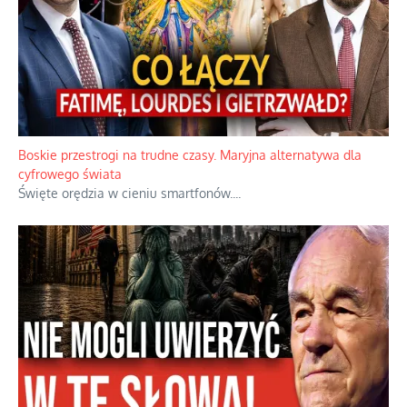
Boskie przestrogi na trudne czasy. Maryjna alternatywa dla
cyfrowego świata
Święte orędzia w cieniu smartfonów.
...