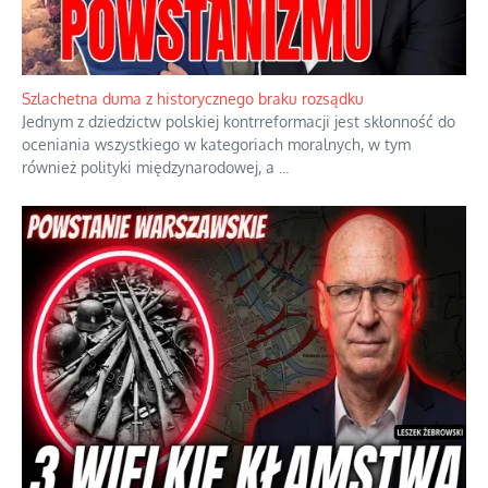
Szlachetna duma z historycznego braku rozsądku
Jednym z dziedzictw polskiej kontrreformacji jest skłonność do
oceniania wszystkiego w kategoriach moralnych, w tym
również polityki międzynarodowej, a
...