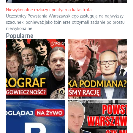
Niewykonalne rozkazy i polityczna katastrofa
Uczestnicy Powstania Warszawskiego zasługują na najwyższy
szacunek, ponieważ jako żołnierze otrzymali zadanie po prostu
niewykonalne.
...
Popularne