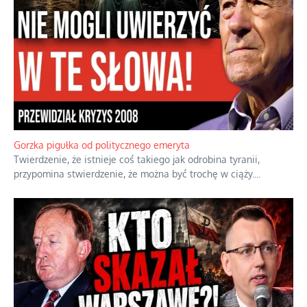
Boskie przestrogi na trudne czasy. Maryjna alternatywa dla
cyfrowego świata
Święte orędzia w cieniu smartfonów.
...