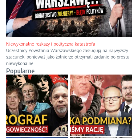
Gorzka pigułka od politycznego emeryta
Twierdzenie, że istnieje coś takiego jak odrobina tyranii,
przypomina stwierdzenie, że można być trochę w ciąży.
...