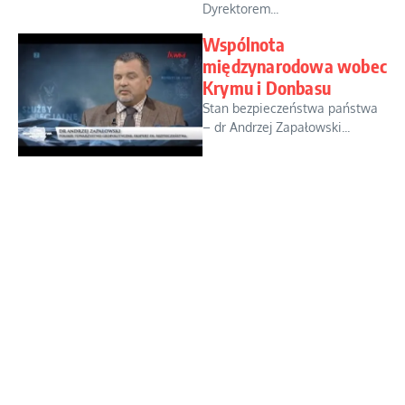
Dyrektorem...
Wspólnota
międzynarodowa wobec
Krymu i Donbasu
Stan bezpieczeństwa państwa
– dr Andrzej Zapałowski...