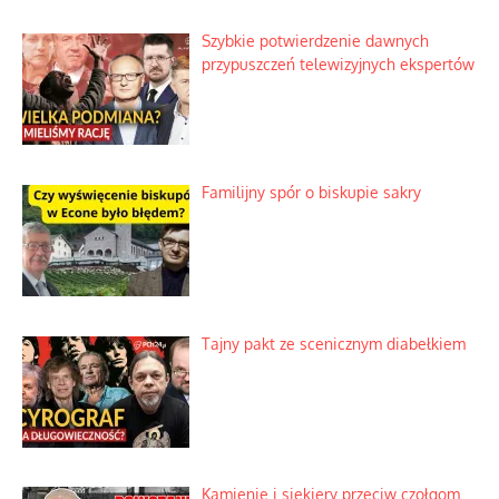
Szybkie potwierdzenie dawnych
przypuszczeń telewizyjnych ekspertów
Familijny spór o biskupie sakry
Tajny pakt ze scenicznym diabełkiem
Kamienie i siekiery przeciw czołgom