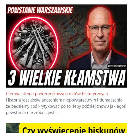
Ciemna strona podręcznikowych mitów historycznych
Historia jest doświadczeniem niepowtarzalnym i tłumaczenie,
że będziemy coś krytykować po to, żeby później znowu jakiegoś
powstania nie zrobili, jest
...