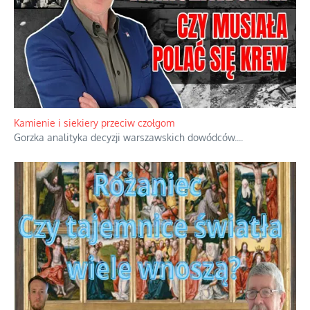
Kamienie i siekiery przeciw czołgom
Gorzka analityka decyzji warszawskich dowódców.
...