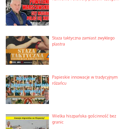
Staza taktyczna zamiast zwykłego
plastra
Papieskie innowacje w tradycyjnym
różańcu
Wielka hiszpańska gościnność bez
granic