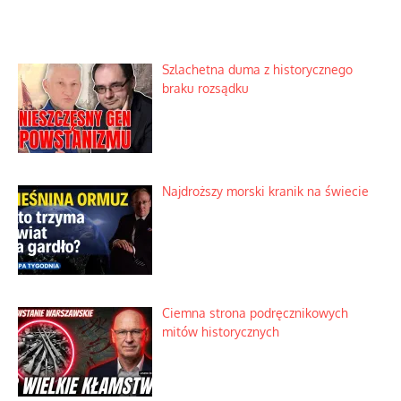
Szlachetna duma z historycznego
braku rozsądku
Najdroższy morski kranik na świecie
Ciemna strona podręcznikowych
mitów historycznych