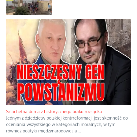
Szlachetna duma z historycznego braku rozsądku
Jednym z dziedzictw polskiej kontrreformacji jest skłonność do
oceniania wszystkiego w kategoriach moralnych, w tym
również polityki międzynarodowej, a
...