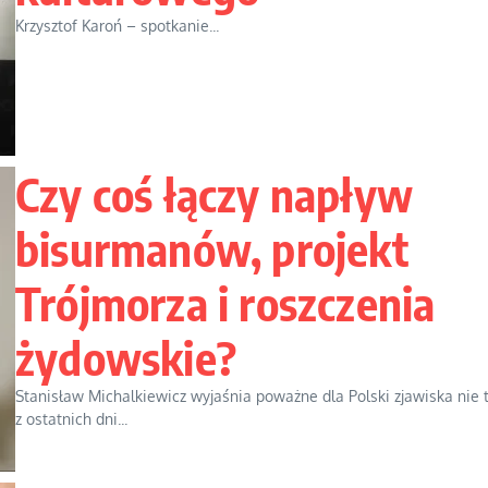
Krzysztof Karoń – spotkanie...
Czy coś łączy napływ
bisurmanów, projekt
Trójmorza i roszczenia
żydowskie?
Stanisław Michalkiewicz wyjaśnia poważne dla Polski zjawiska nie 
z ostatnich dni...