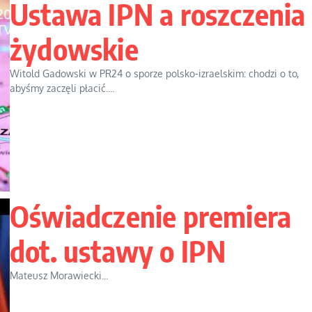
Ustawa IPN a roszczenia
żydowskie
Witold Gadowski w PR24 o sporze polsko-izraelskim: chodzi o to,
abyśmy zaczęli płacić....
Oświadczenie premiera
dot. ustawy o IPN
Mateusz Morawiecki...