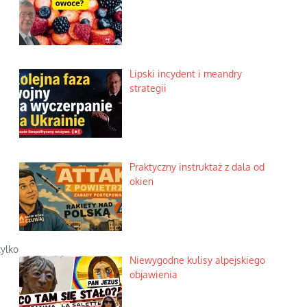
Lipski incydent i meandry
strategii
Praktyczny instruktaż z dala od
okien
tylko
Niewygodne kulisy alpejskiego
objawienia