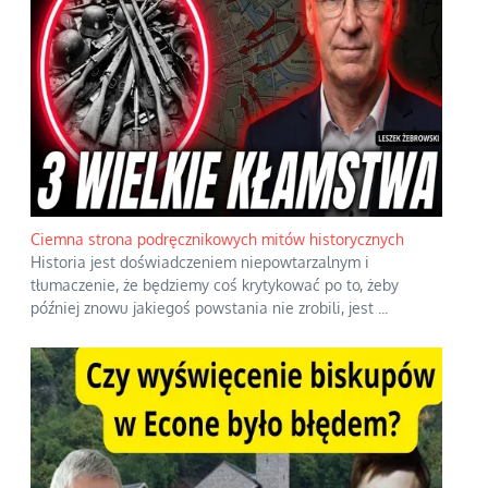
Ciemna strona podręcznikowych mitów historycznych
Historia jest doświadczeniem niepowtarzalnym i
tłumaczenie, że będziemy coś krytykować po to, żeby
później znowu jakiegoś powstania nie zrobili, jest
...