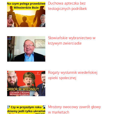
Duchowa apteczka bez
teologicznych podróbek
Słowiańskie wybraniectwo w
krzywym zwierciadle
Rogaty wysłannik wiedeńskiej
opieki społecznej
Mrożony owocowy zawrót głowy
w marketach