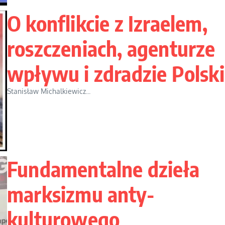
O konflikcie z Izraelem,
roszczeniach, agenturze
wpływu i zdradzie Polski
Stanisław Michalkiewicz...
Fundamentalne dzieła
marksizmu anty-
kulturowego