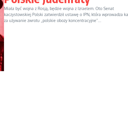
Miała być wojna z Rosją, będzie wojna z Izraelem. Oto Senat
kaczystowskiej Polski zatwierdził ustawę o IPN, która wprowadza k
za używanie zwrotu „polskie obozy koncentracyjne”....