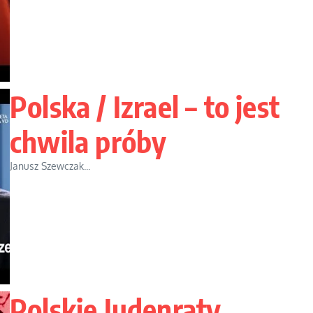
Polska / Izrael – to jest
chwila próby
Janusz Szewczak...
Polskie Judenraty