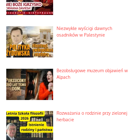
Historyczne fikołki zagranicznego
obserwatora dziejów
Niezwykłe wyścigi dawnych