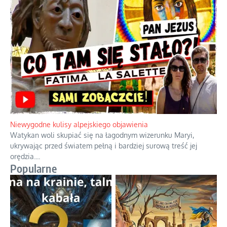
Duchowa apteczka bez teologicznych podróbek
Instrukcja obsługi łaski z ominięciem duchowych skrótów.
...