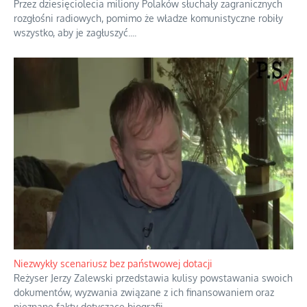
Domowe polowanie na wolne fale
Przez dziesięciolecia miliony Polaków słuchały zagranicznych
rozgłośni radiowych, pomimo że władze komunistyczne robiły
wszystko, aby je zagłuszyć.
...