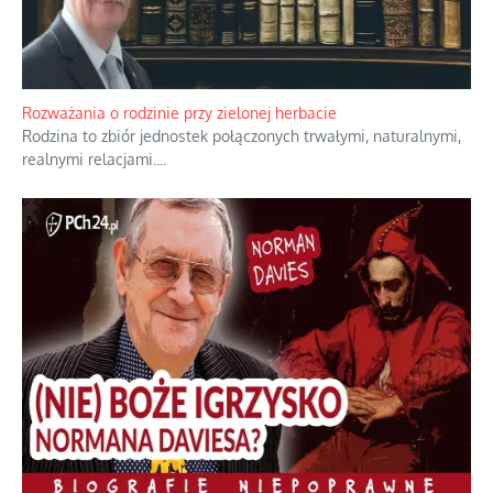
Bezobsługowe muzeum objawień w Alpach
Boże, nikt tego nie pilnuje, nic kompletnie.
...
Rozważania o rodzinie przy zielonej herbacie