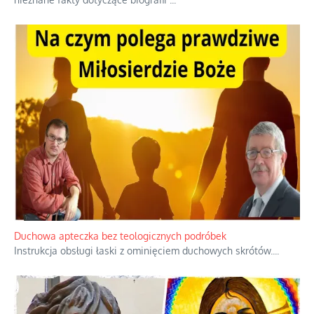
Niezwykły scenariusz bez państwowej dotacji
Reżyser Jerzy Zalewski przedstawia kulisy powstawania swoich
dokumentów, wyzwania związane z ich finansowaniem oraz
nieznane fakty dotyczące biografii
...