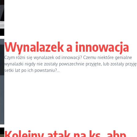
Wynalazek a innowacja
Czym różni się wynalazek od innowacji? Czemu niektóre genialne
wynalazki nigdy nie zostały powszechnie przyjęte, lub zostały przyję
setki lat po ich powstaniu?...
Kolejny atak na ks. abp.