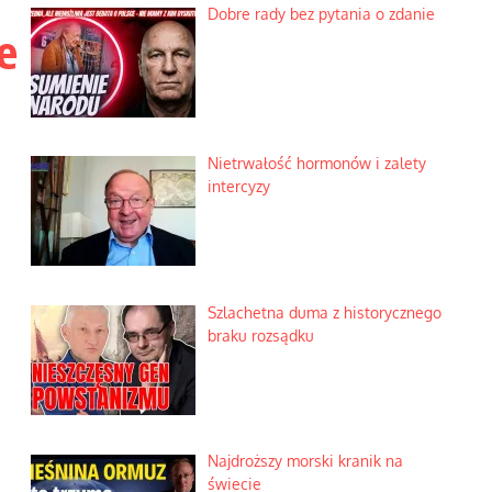
Dobre rady bez pytania o zdanie
e
Nietrwałość hormonów i zalety
intercyzy
Szlachetna duma z historycznego
braku rozsądku
Najdroższy morski kranik na
świecie