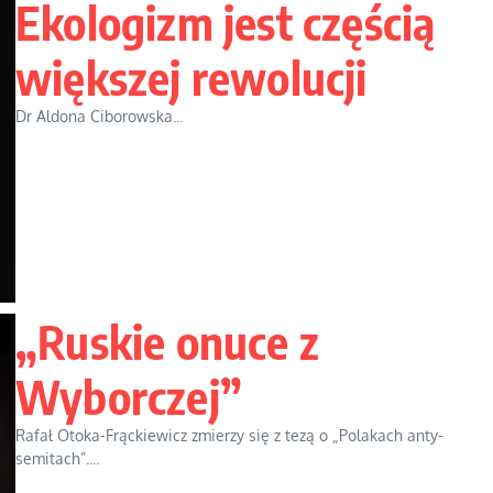
Ekologizm jest częścią
większej rewolucji
Dr Aldona Ciborowska...
„Ruskie onuce z
Wyborczej”
Rafał Otoka-Frąckiewicz zmierzy się z tezą o „Polakach anty-
semitach”....