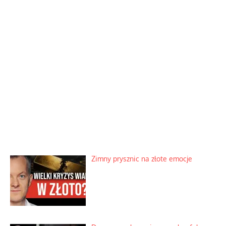
Zimny prysznic na złote emocje