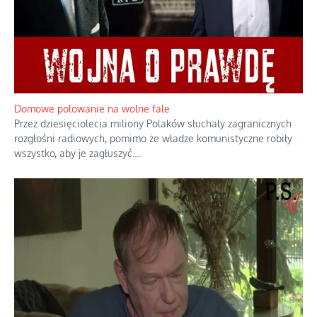
Domowe polowanie na wolne fale
Przez dziesięciolecia miliony Polaków słuchały zagranicznych
rozgłośni radiowych, pomimo że władze komunistyczne robiły
wszystko, aby je zagłuszyć.
...