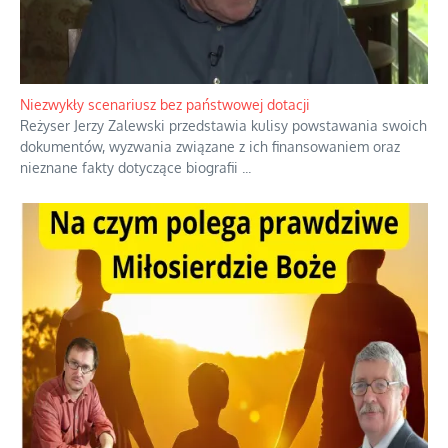
Niezwykły scenariusz bez państwowej dotacji
Reżyser Jerzy Zalewski przedstawia kulisy powstawania swoich
dokumentów, wyzwania związane z ich finansowaniem oraz
nieznane fakty dotyczące biografii
...