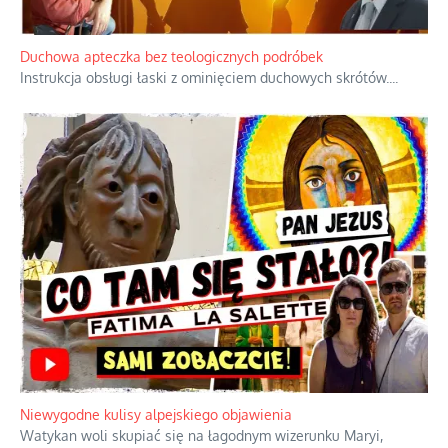
Duchowa apteczka bez teologicznych podróbek
Instrukcja obsługi łaski z ominięciem duchowych skrótów.
...
Niewygodne kulisy alpejskiego objawienia
Watykan woli skupiać się na łagodnym wizerunku Maryi,