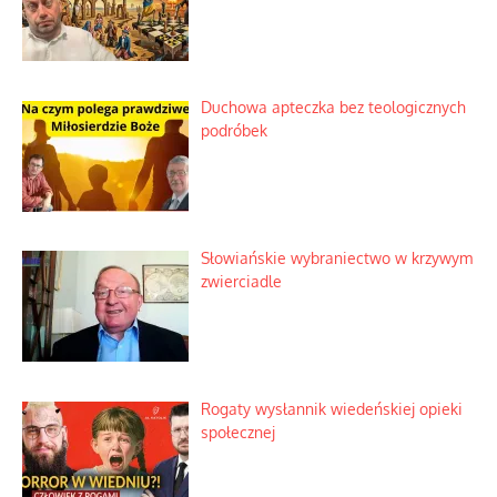
Duchowa apteczka bez teologicznych
podróbek
Słowiańskie wybraniectwo w krzywym
zwierciadle
Rogaty wysłannik wiedeńskiej opieki
społecznej