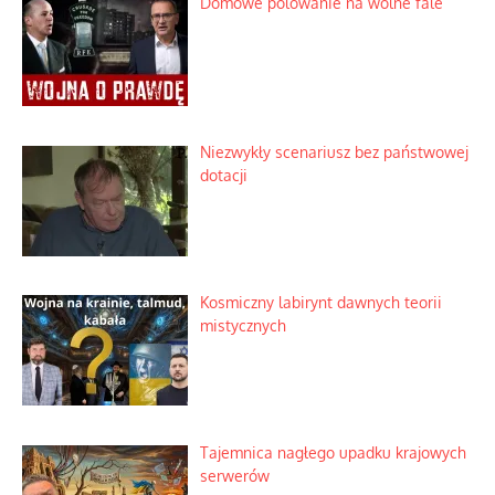
Domowe polowanie na wolne fale
Niezwykły scenariusz bez państwowej
dotacji
Kosmiczny labirynt dawnych teorii
mistycznych
Tajemnica nagłego upadku krajowych
serwerów