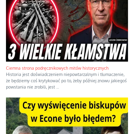
Ciemna strona podręcznikowych mitów historycznych
Historia jest doświadczeniem niepowtarzalnym i tłumaczenie,
że będziemy coś krytykować po to, żeby później znowu jakiegoś
powstania nie zrobili, jest
...