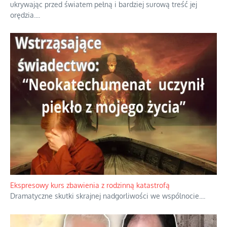
ukrywając przed światem pełną i bardziej surową treść jej
orędzia.
...
Ekspresowy kurs zbawienia z rodzinną katastrofą
Dramatyczne skutki skrajnej nadgorliwości we wspólnocie.
...