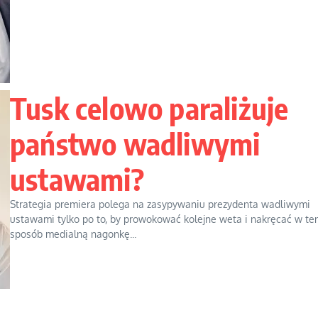
Tusk celowo paraliżuje
państwo wadliwymi
ustawami?
Strategia premiera polega na zasypywaniu prezydenta wadliwymi
ustawami tylko po to, by prowokować kolejne weta i nakręcać w te
sposób medialną nagonkę...