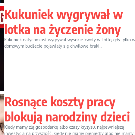
Kukuniek wygrywał w
lotka na życzenie żony
Kukuniek natychmiast wygrywał wysokie kwoty w Lotto, gdy tylko 
domowym budżecie pojawiały się chwilowe braki...
Rosnące koszty pracy
blokują narodziny dzieci
Kiedy mamy złą gospodarkę albo czasy kryzysu, najpewniejszą
inwestycją na przyszłość, kiedy nie mamy pieniędzy albo nie mamy