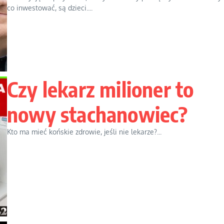
co inwestować, są dzieci....
Czy lekarz milioner to
nowy stachanowiec?
Kto ma mieć końskie zdrowie, jeśli nie lekarze?...