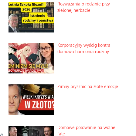
Rozważania o rodzinie przy
zielonej herbacie
w
Korporacyjny wyścig kontra
domowa harmonia rodziny
Zimny prysznic na złote emocje
Domowe polowanie na wolne
fale
 w