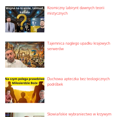
Kosmiczny labirynt dawnych teorii
mistycznych
Tajemnica nagłego upadku krajowych
serwerów
Duchowa apteczka bez teologicznych
podróbek
Słowiańskie wybraniectwo w krzywym