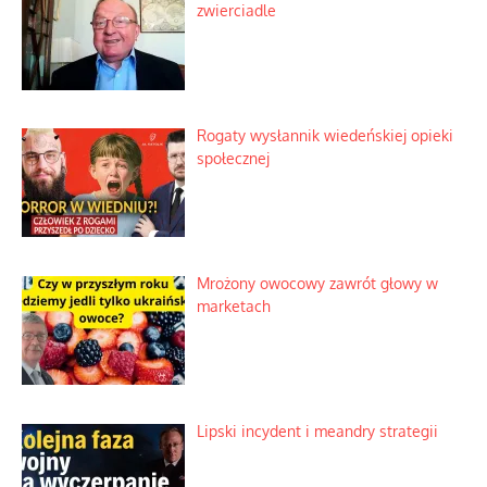
zwierciadle
Rogaty wysłannik wiedeńskiej opieki
społecznej
Mrożony owocowy zawrót głowy w
marketach
Lipski incydent i meandry strategii