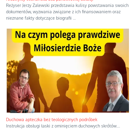
Reżyser Jerzy Zalewski przedstawia kulisy powstawania swoich
dokumentów, wyzwania związane z ich finansowaniem oraz
nieznane fakty dotyczące biografii
...
Duchowa apteczka bez teologicznych podróbek
Instrukcja obsługi łaski z ominięciem duchowych skrótów.
...