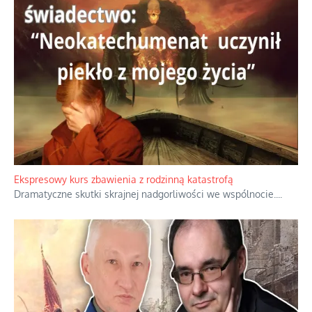
Ekspresowy kurs zbawienia z rodzinną katastrofą
Dramatyczne skutki skrajnej nadgorliwości we wspólnocie.
...