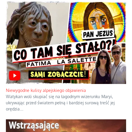
Niewygodne kulisy alpejskiego objawienia
Watykan woli skupiać się na łagodnym wizerunku Maryi,
ukrywając przed światem pełną i bardziej surową treść jej
orędzia.
...