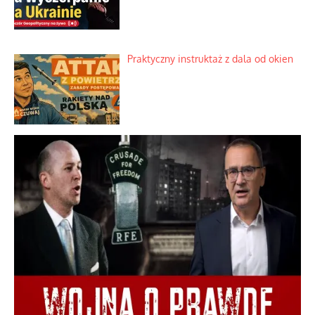
Praktyczny instruktaż z dala od okien