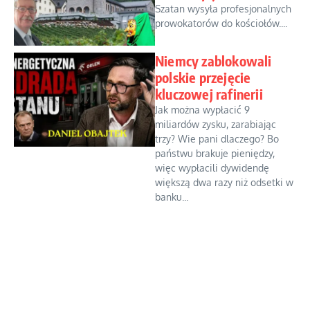
Szatan wysyła profesjonalnych
prowokatorów do kościołów....
Niemcy zablokowali
polskie przejęcie
kluczowej rafinerii
Jak można wypłacić 9
miliardów zysku, zarabiając
trzy? Wie pani dlaczego? Bo
państwu brakuje pieniędzy,
więc wypłacili dywidendę
większą dwa razy niż odsetki w
banku...