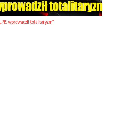
„PiS wprowadził totalitaryzm”