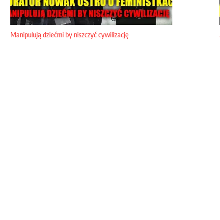
Manipulują dziećmi by niszczyć cywilizację