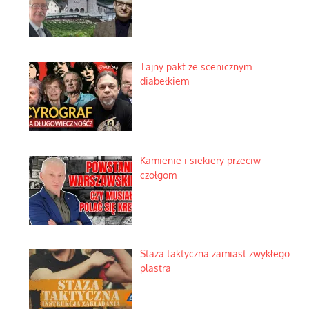
Tajny pakt ze scenicznym
diabełkiem
Kamienie i siekiery przeciw
czołgom
Staza taktyczna zamiast zwykłego
plastra