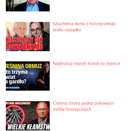
Szlachetna duma z historycznego
braku rozsądku
Najdroższy morski kranik na świecie
Ciemna strona podręcznikowych
mitów historycznych