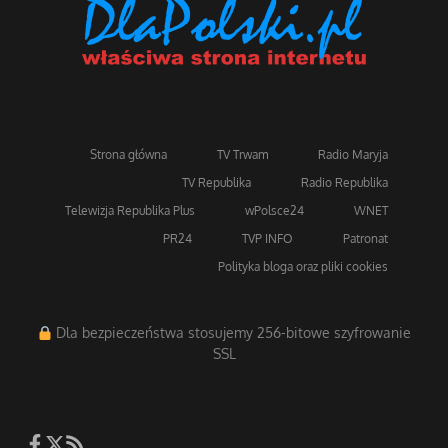
Strona główna
TV Trwam
Radio Maryja
TV Republika
Radio Republika
Telewizja Republika Plus
wPolsce24
WNET
PR24
TVP INFO
Patronat
Polityka bloga oraz pliki cookies
Dla bezpieczeństwa stosujemy 256-bitowe szyfrowanie
SSL