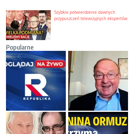
Szybkie potwierdzenie dawnych
przypuszczeń telewizyjnych ekspertów
Popularne