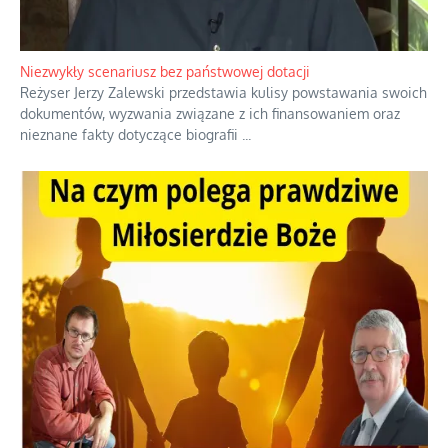
Niezwykły scenariusz bez państwowej dotacji
Reżyser Jerzy Zalewski przedstawia kulisy powstawania swoich
dokumentów, wyzwania związane z ich finansowaniem oraz
nieznane fakty dotyczące biografii
...