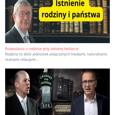
Rozważania o rodzinie przy zielonej herbacie
Rodzina to zbiór jednostek połączonych trwałymi, naturalnymi,
realnymi relacjami.
...