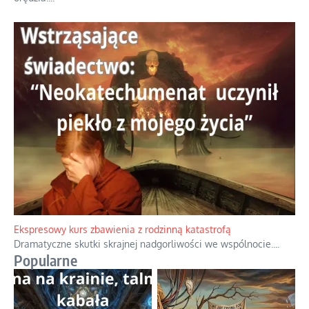
Ekspresowy kurs zbawienia z rodzinną katastrofą
Dramatyczne skutki skrajnej nadgorliwości we wspólnocie.
...
Popularne