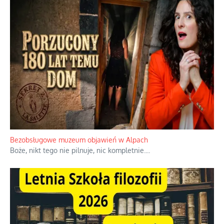
Bezobsługowe muzeum objawień w Alpach
Boże, nikt tego nie pilnuje, nic kompletnie.
...