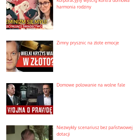
Korporacyjny wyścig kontra domowa
harmonia rodziny
Zimny prysznic na złote emocje
Domowe polowanie na wolne fale
Niezwykły scenariusz bez państwowej
dotacji