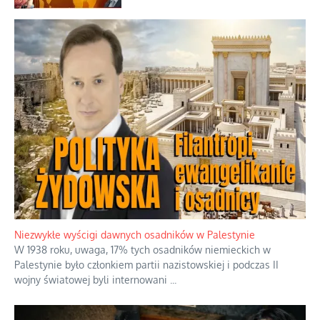
Niezwykłe wyścigi dawnych osadników w Palestynie
W 1938 roku, uwaga, 17% tych osadników niemieckich w
Palestynie było członkiem partii nazistowskiej i podczas II
wojny światowej byli internowani
...