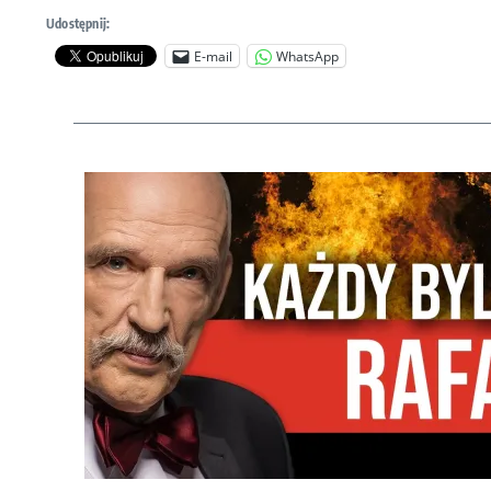
Udostępnij:
E-mail
WhatsApp