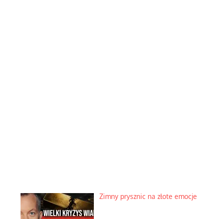
Zimny prysznic na złote emocje