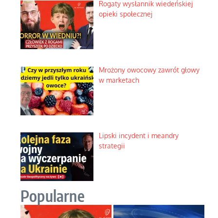
Rogaty wysłannik wiedeńskiej
opieki społecznej
Mrożony owocowy zawrót głowy
w marketach
Lipski incydent i meandry
strategii
Popularne