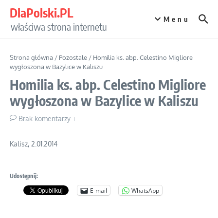
Przejdź do treści
DlaPolski.PL
Menu
właściwa strona internetu
Strona główna
/
Pozostałe
/
Homilia ks. abp. Celestino Migliore
wygłoszona w Bazylice w Kaliszu
Homilia ks. abp. Celestino Migliore
wygłoszona w Bazylice w Kaliszu
Brak komentarzy
Kalisz, 2.01.2014
Udostępnij:
E-mail
WhatsApp