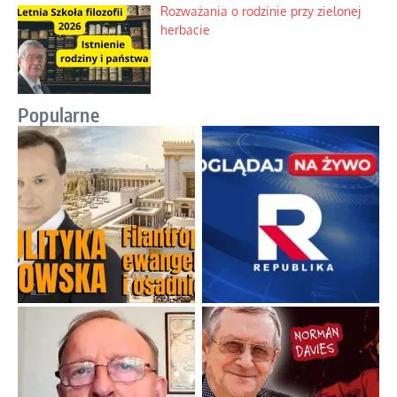
Rozważania o rodzinie przy zielonej
herbacie
Popularne