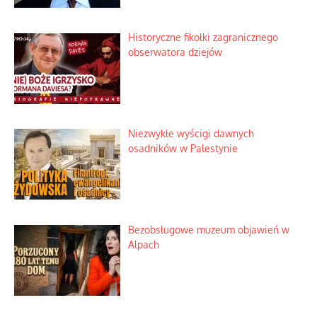
Historyczne fikołki zagranicznego
obserwatora dziejów
Niezwykłe wyścigi dawnych
osadników w Palestynie
Bezobsługowe muzeum objawień w
Alpach