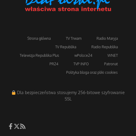
Strona główna
TV Trwam
Radio Maryja
TV Republika
Radio Republika
Telewizja Republika Plus
wPolsce24
WNET
PR24
TVP INFO
Patronat
Polityka bloga oraz pliki cookies
Dla bezpieczeństwa stosujemy 256-bitowe szyfrowanie
SSL