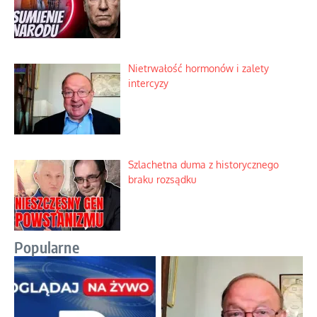
Nietrwałość hormonów i zalety
intercyzy
Szlachetna duma z historycznego
braku rozsądku
Popularne