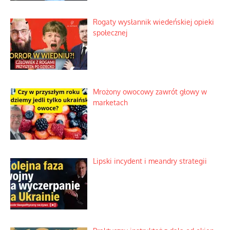
Rogaty wysłannik wiedeńskiej opieki
społecznej
Mrożony owocowy zawrót głowy w
marketach
Lipski incydent i meandry strategii