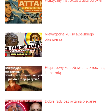
Praktyczny instruktaż z dala od okien
Niewygodne kulisy alpejskiego
objawienia
Ekspresowy kurs zbawienia z rodzinną
katastrofą
Dobre rady bez pytania o zdanie