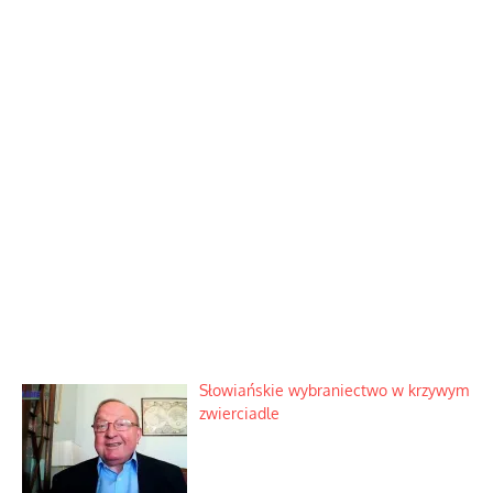
Słowiańskie wybraniectwo w krzywym
zwierciadle