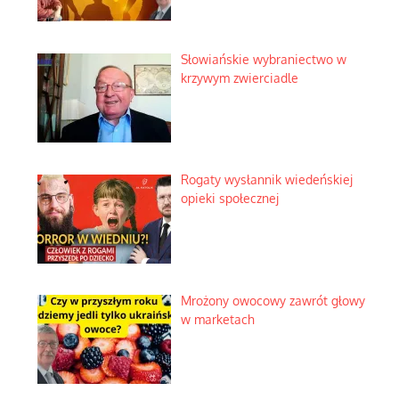
Słowiańskie wybraniectwo w
krzywym zwierciadle
Rogaty wysłannik wiedeńskiej
opieki społecznej
Mrożony owocowy zawrót głowy
w marketach