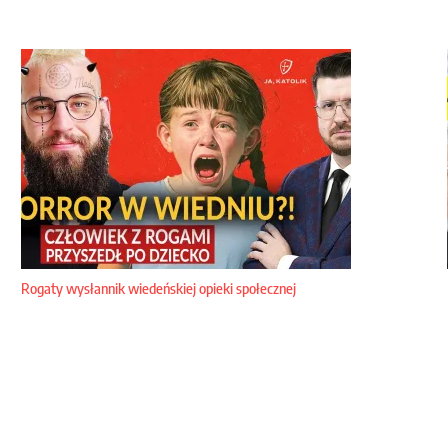
Rogaty wysłannik wiedeńskiej opieki społecznej