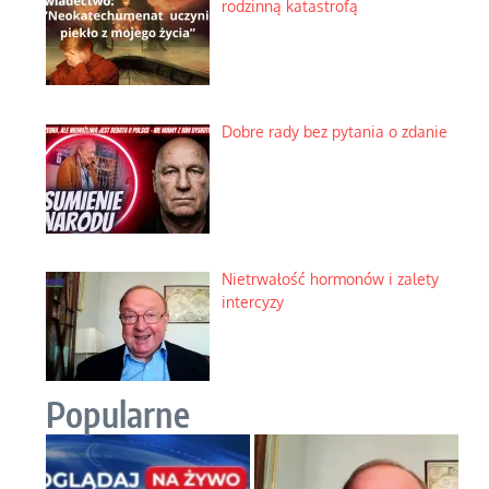
rodzinną katastrofą
Dobre rady bez pytania o zdanie
Nietrwałość hormonów i zalety
intercyzy
Popularne