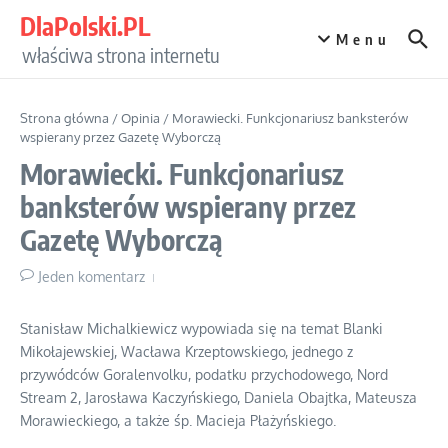
Przejdź do treści
DlaPolski.PL
Menu
właściwa strona internetu
Strona główna
/
Opinia
/
Morawiecki. Funkcjonariusz banksterów
wspierany przez Gazetę Wyborczą
Morawiecki. Funkcjonariusz
banksterów wspierany przez
Gazetę Wyborczą
Jeden komentarz
Stanisław Michalkiewicz wypowiada się na temat Blanki
Mikołajewskiej, Wacława Krzeptowskiego, jednego z
przywódców Goralenvolku, podatku przychodowego, Nord
Stream 2, Jarosława Kaczyńskiego, Daniela Obajtka, Mateusza
Morawieckiego, a także śp. Macieja Płażyńskiego.