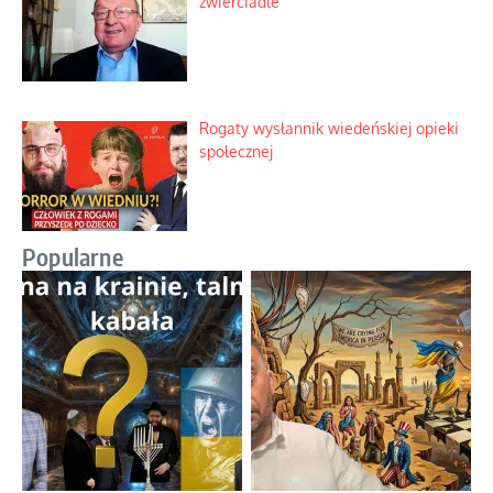
zwierciadle
Rogaty wysłannik wiedeńskiej opieki
społecznej
Popularne