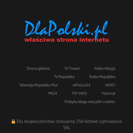
Strona główna
TV Trwam
Radio Maryja
TV Republika
Radio Republika
Telewizja Republika Plus
wPolsce24
WNET
PR24
TVP INFO
Patronat
Polityka bloga oraz pliki cookies
Dla bezpieczeństwa stosujemy 256-bitowe szyfrowanie
SSL