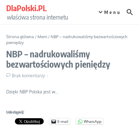
Przejdź do treści
DlaPolski.PL
Menu
właściwa strona internetu
Strona główna
/
Mem
/
NBP – nadrukowaliśmy bezwartościowych
pieniędzy
NBP – nadrukowaliśmy
bezwartościowych pieniędzy
Brak komentarzy
Dzięki NBP Polska jest w…
Udostępnij:
E-mail
WhatsApp