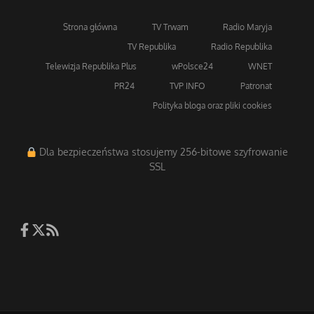
Strona główna
TV Trwam
Radio Maryja
TV Republika
Radio Republika
Telewizja Republika Plus
wPolsce24
WNET
PR24
TVP INFO
Patronat
Polityka bloga oraz pliki cookies
Dla bezpieczeństwa stosujemy 256-bitowe szyfrowanie
SSL