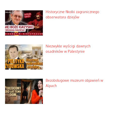
Historyczne fikołki zagranicznego
obserwatora dziejów
Niezwykłe wyścigi dawnych
osadników w Palestynie
Bezobsługowe muzeum objawień w
Alpach