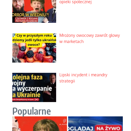
opieki społecznej
Mrożony owocowy zawrót głowy
w marketach
Lipski incydent i meandry
strategii
Popularne