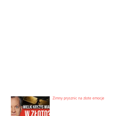
Zimny prysznic na złote emocje