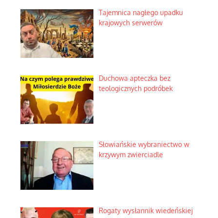
Tajemnica nagłego upadku
krajowych serwerów
Duchowa apteczka bez
teologicznych podróbek
Słowiańskie wybraniectwo w
krzywym zwierciadle
Rogaty wysłannik wiedeńskiej