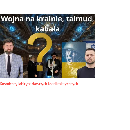
Kosmiczny labirynt dawnych teorii mistycznych