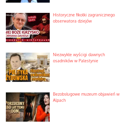
Historyczne fikołki zagranicznego
obserwatora dziejów
Niezwykłe wyścigi dawnych
osadników w Palestynie
Bezobsługowe muzeum objawień w
Alpach