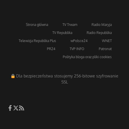
Strona główna
TV Trwam
Radio Maryja
TV Republika
Radio Republika
Telewizja Republika Plus
wPolsce24
WNET
PR24
TVP INFO
Patronat
Polityka bloga oraz pliki cookies
Dla bezpieczeństwa stosujemy 256-bitowe szyfrowanie
SSL