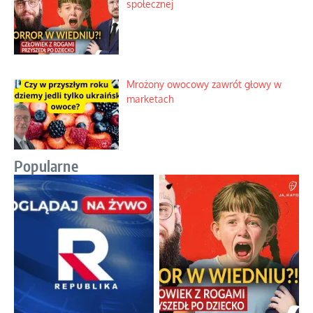
społecznej
Mrożony owocowy zawrót głowy w
marketach
Popularne