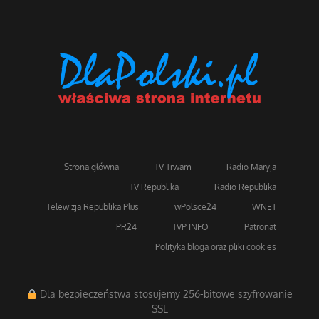
Strona główna
TV Trwam
Radio Maryja
TV Republika
Radio Republika
Telewizja Republika Plus
wPolsce24
WNET
PR24
TVP INFO
Patronat
Polityka bloga oraz pliki cookies
Dla bezpieczeństwa stosujemy 256-bitowe szyfrowanie
SSL