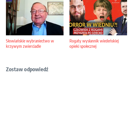
Słowiańskie wybraniectwo w
Rogaty wysłannik wiedeńskiej
krzywym zwierciadle
opieki społecznej
Zostaw odpowiedź