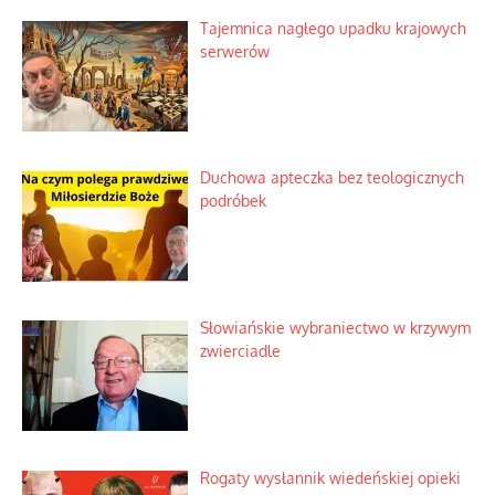
Tajemnica nagłego upadku krajowych
serwerów
Duchowa apteczka bez teologicznych
podróbek
Słowiańskie wybraniectwo w krzywym
zwierciadle
Rogaty wysłannik wiedeńskiej opieki