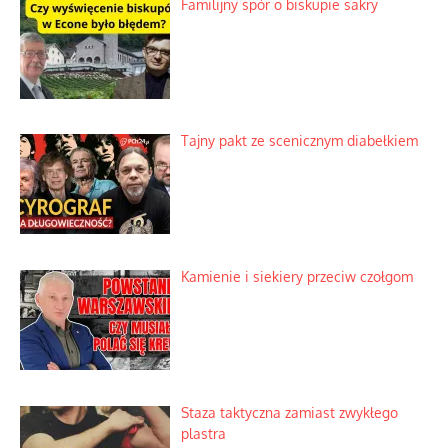
Familijny spór o biskupie sakry
Tajny pakt ze scenicznym diabełkiem
Kamienie i siekiery przeciw czołgom
Staza taktyczna zamiast zwykłego
plastra