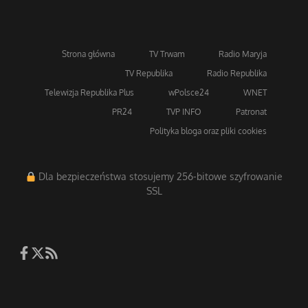
Strona główna
TV Trwam
Radio Maryja
TV Republika
Radio Republika
Telewizja Republika Plus
wPolsce24
WNET
PR24
TVP INFO
Patronat
Polityka bloga oraz pliki cookies
Dla bezpieczeństwa stosujemy 256-bitowe szyfrowanie
SSL