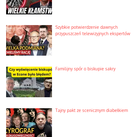
Szybkie potwierdzenie dawnych
przypuszczeń telewizyjnych ekspertów
Familijny spór o biskupie sakry
Tajny pakt ze scenicznym diabełkiem