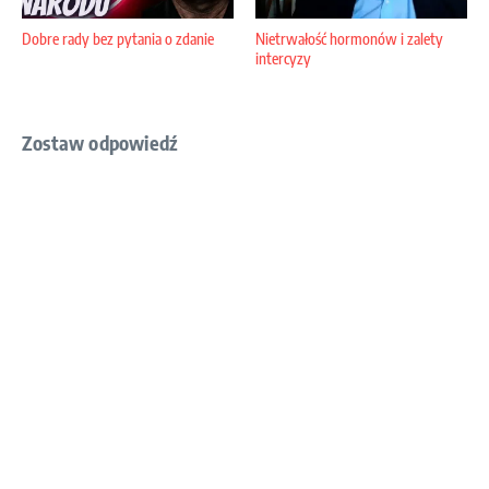
Dobre rady bez pytania o zdanie
Nietrwałość hormonów i zalety
intercyzy
Zostaw odpowiedź