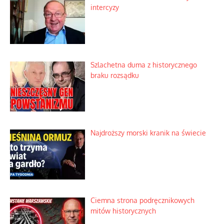
intercyzy
Szlachetna duma z historycznego
braku rozsądku
Najdroższy morski kranik na świecie
Ciemna strona podręcznikowych
mitów historycznych