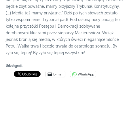
będzie zbyt odważne, mamy przyjazny Trybunał Konstytucyjny.
(…) Media też mamy przyjazne.” Dziś po tych słowach zostało
tylko wspomnienie. Trybunał padł. Pod osłoną nocy padają też
kolejne przyczółki Postępu i Demokracji zdobywane
dorobionymi kluczami przez siepaczy Macierewicza. Wciąż
jednak bronią się media, w których świeci niegasnące Słońce
Petru. Walka trwa i będzie trwała do ostatniego sondażu. By
żyło się lepiej! By żyło się lepiej wszystkim!
Udostępnij:
E-mail
WhatsApp