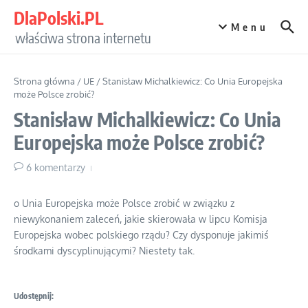
Przejdź do treści
DlaPolski.PL
Menu
właściwa strona internetu
Strona główna
/
UE
/
Stanisław Michalkiewicz: Co Unia Europejska
może Polsce zrobić?
Stanisław Michalkiewicz: Co Unia
Europejska może Polsce zrobić?
6 komentarzy
o Unia Europejska może Polsce zrobić w związku z
niewykonaniem zaleceń, jakie skierowała w lipcu Komisja
Europejska wobec polskiego rządu? Czy dysponuje jakimiś
środkami dyscyplinującymi? Niestety tak.
Udostępnij: