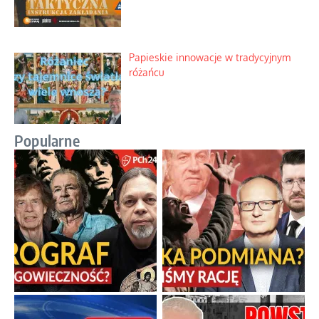
Papieskie innowacje w tradycyjnym
różańcu
Popularne