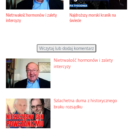
Nietrwałość hormonów i zalety
Najdroższy morski kranik na
intercyzy
świecie
Wczytaj lub dodaj komentarz
Nietrwałość hormonów i zalety
intercyzy
Szlachetna duma z historycznego
braku rozsądku