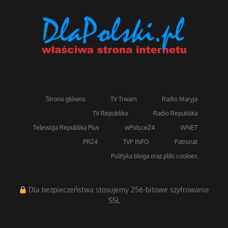
Strona główna
TV Trwam
Radio Maryja
TV Republika
Radio Republika
Telewizja Republika Plus
wPolsce24
WNET
PR24
TVP INFO
Patronat
Polityka bloga oraz pliki cookies
Dla bezpieczeństwa stosujemy 256-bitowe szyfrowanie
SSL