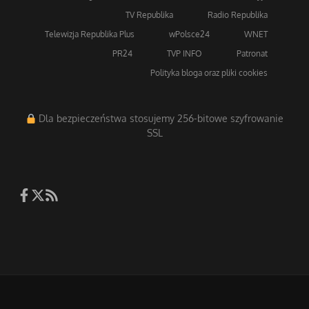
Strona główna
TV Trwam
Radio Maryja
TV Republika
Radio Republika
Telewizja Republika Plus
wPolsce24
WNET
PR24
TVP INFO
Patronat
Polityka bloga oraz pliki cookies