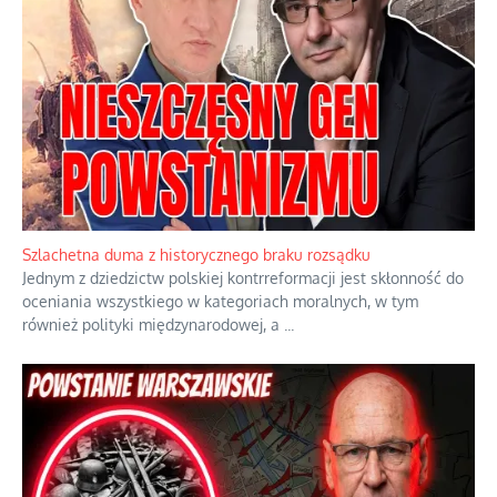
Ekspresowy kurs zbawienia z rodzinną katastrofą
Dramatyczne skutki skrajnej nadgorliwości we wspólnocie.
...