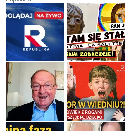
Papieskie innowacje w tradycyjnym różańcu
Gorący dylemat medytacji nad tajemnicami.
...
Popularne