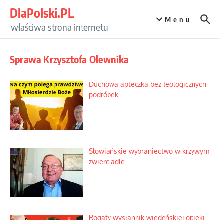
Przejdź do treści
DlaPolski.PL
Menu
właściwa strona internetu
Sprawa Krzysztofa Olewnika
...