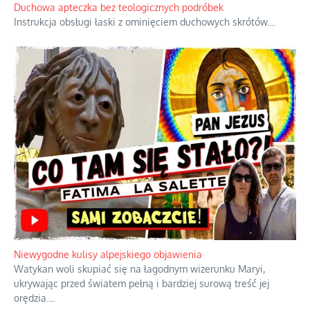
Duchowa apteczka bez teologicznych podróbek
Instrukcja obsługi łaski z ominięciem duchowych skrótów.
...