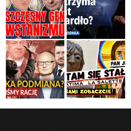
cyfrowego świata
Święte orędzia w cieniu smartfonów.
...
Popularne