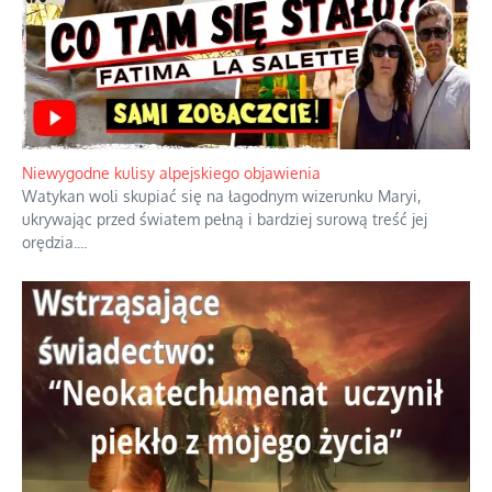
Szybkie potwierdzenie dawnych
przypuszczeń telewizyjnych ekspertów