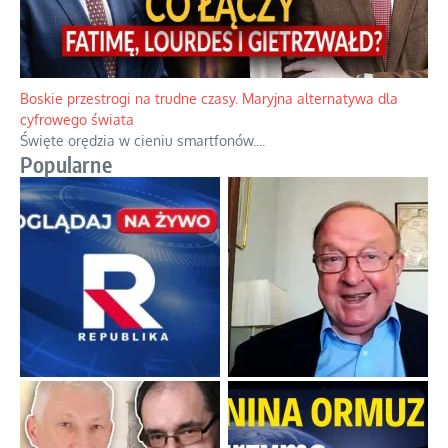
Papieskie innowacje w tradycyjnym różańcu
Gorący dylemat medytacji nad tajemnicami.
...
Boskie przestrogi na trudne czasy. Maryjna alternatywa dla