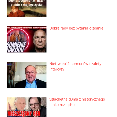
Dobre rady bez pytania o zdanie
Nietrwałość hormonów i zalety
intercyzy
Szlachetna duma z historycznego
braku rozsądku