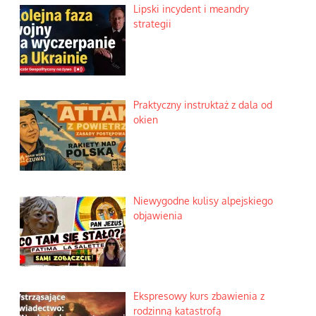
Lipski incydent i meandry
strategii
Praktyczny instruktaż z dala od
okien
Niewygodne kulisy alpejskiego
objawienia
Ekspresowy kurs zbawienia z
rodzinną katastrofą